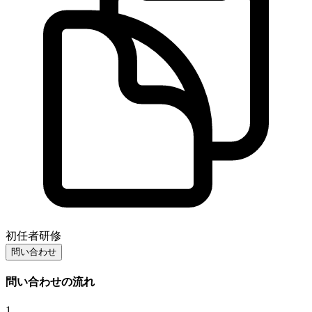
初任者研修
問い合わせ
問い合わせの流れ
1