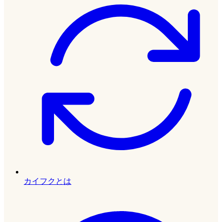
カイフクとは