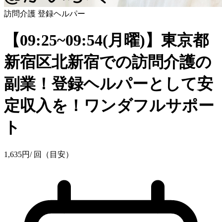
訪問介護
登録ヘルパー
【09:25~09:54(月曜)】東京都
新宿区北新宿での訪問介護の
副業！登録ヘルパーとして安
定収入を！ワンダフルサポー
ト
1,635
円
/ 回（目安）