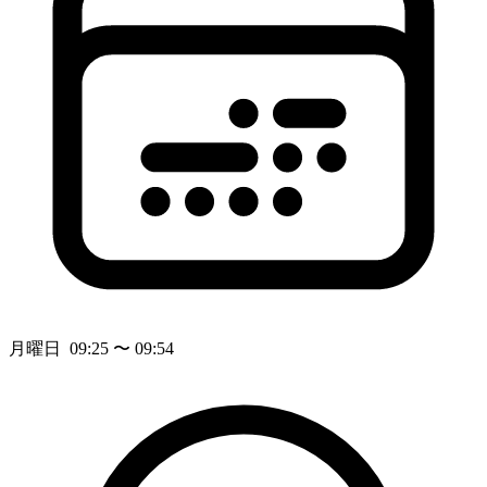
月曜日 09:25 〜 09:54