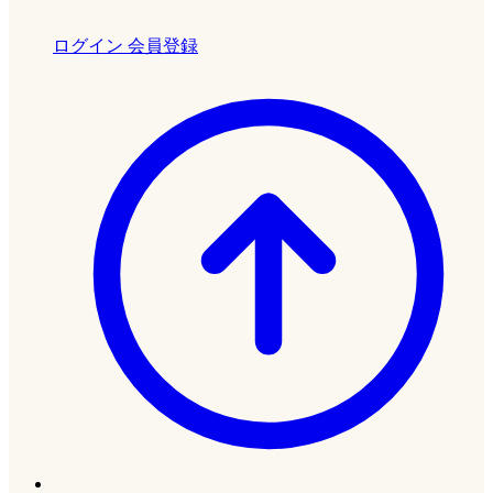
ログイン
会員登録