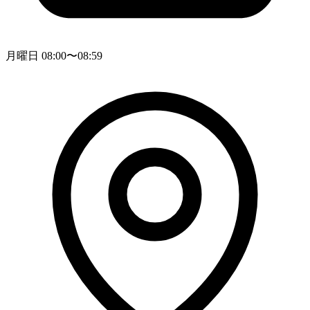
月曜日 08:00〜08:59