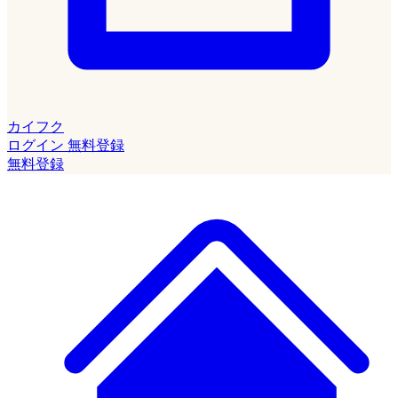
カイフク
ログイン
無料登録
無料登録