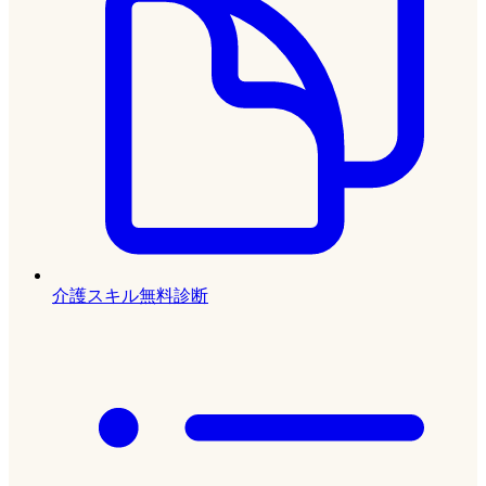
介護スキル無料診断