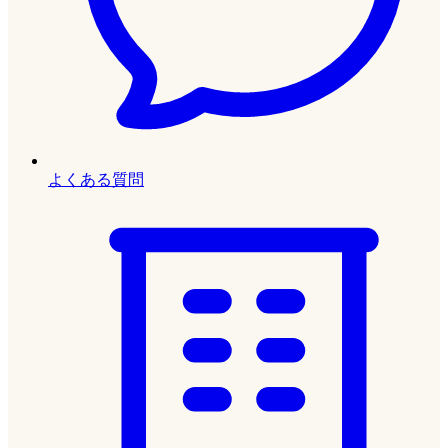
よくある質問