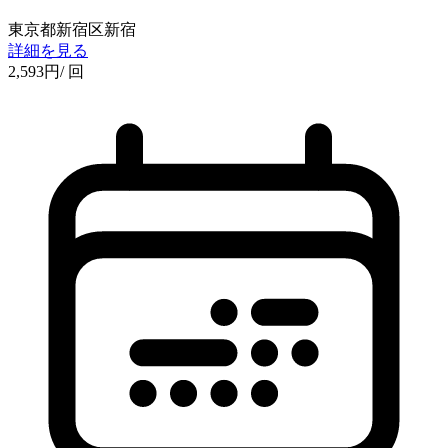
東京都新宿区新宿
詳細を見る
2,593
円
/ 回