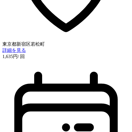
東京都新宿区若松町
詳細を見る
1,635
円
/ 回