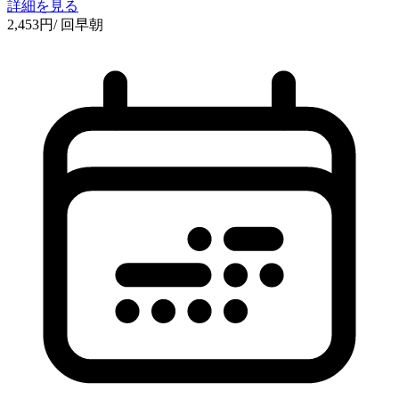
詳細を見る
2,453
円
/ 回
早朝