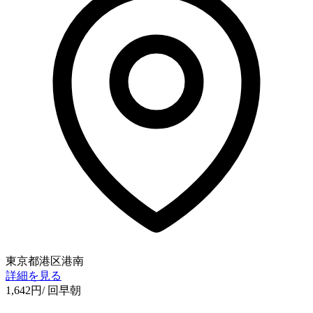
東京都港区港南
詳細を見る
1,642
円
/ 回
早朝