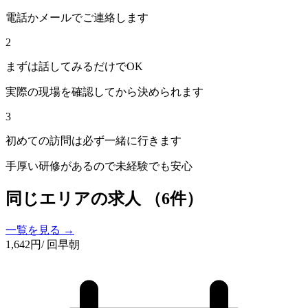
電話かメールでご連絡します
2
まずは話してみるだけでOK
実際の現場を確認してから決められます
3
初めての訪問は必ず一緒に行きます
手厚い研修があるので未経験でも安心
同じエリアの求人
（6件）
一覧を見る →
1,642
円
/ 回
早朝