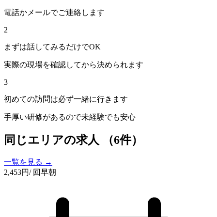
電話かメールでご連絡します
2
まずは話してみるだけでOK
実際の現場を確認してから決められます
3
初めての訪問は必ず一緒に行きます
手厚い研修があるので未経験でも安心
同じエリアの求人
（6件）
一覧を見る →
2,453
円
/ 回
早朝