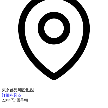
東京都品川区北品川
詳細を見る
2,044
円
/ 回
早朝