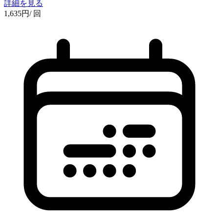
詳細を見る
1,635
円
/ 回