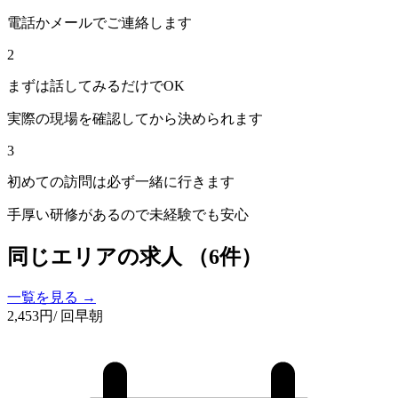
電話かメールでご連絡します
2
まずは話してみるだけでOK
実際の現場を確認してから決められます
3
初めての訪問は必ず一緒に行きます
手厚い研修があるので未経験でも安心
同じエリアの求人
（6件）
一覧を見る →
2,453
円
/ 回
早朝