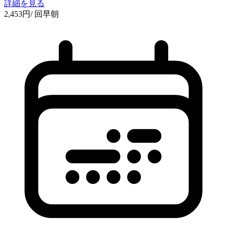
詳細を見る
2,453
円
/ 回
早朝