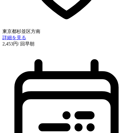
東京都杉並区方南
詳細を見る
2,453
円
/ 回
早朝