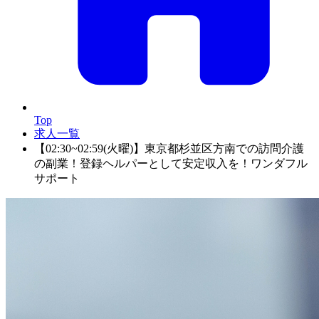
Top
求人一覧
【02:30~02:59(火曜)】東京都杉並区方南での訪問介護
の副業！登録ヘルパーとして安定収入を！ワンダフル
サポート