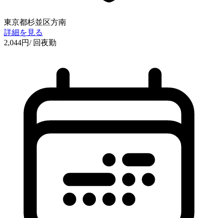
東京都杉並区方南
詳細を見る
2,044
円
/ 回
夜勤