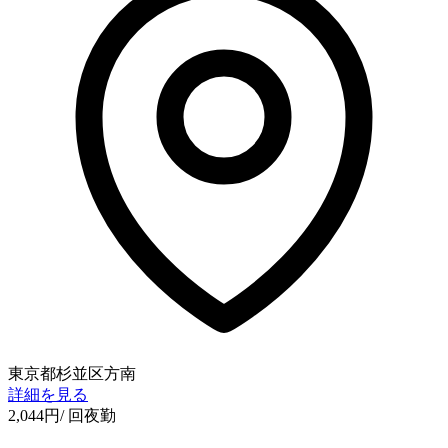
東京都杉並区方南
詳細を見る
2,044
円
/ 回
夜勤