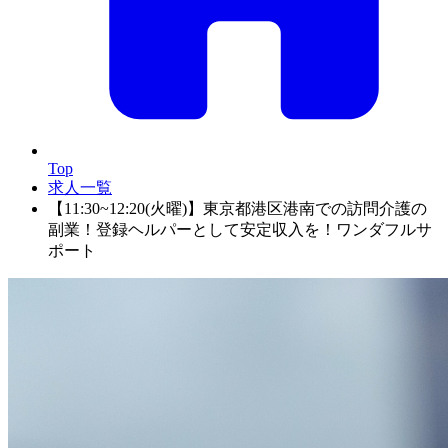
Top
求人一覧
【11:30~12:20(火曜)】東京都港区港南での訪問介護の
副業！登録ヘルパーとして安定収入を！ワンダフルサ
ポート