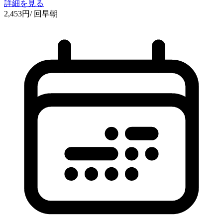
詳細を見る
2,453
円
/ 回
早朝