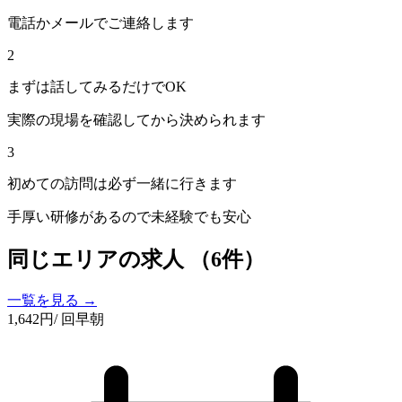
電話かメールでご連絡します
2
まずは話してみるだけでOK
実際の現場を確認してから決められます
3
初めての訪問は必ず一緒に行きます
手厚い研修があるので未経験でも安心
同じエリアの求人
（6件）
一覧を見る →
1,642
円
/ 回
早朝