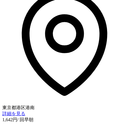
東京都港区港南
詳細を見る
1,642
円
/ 回
早朝