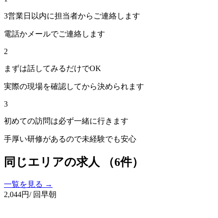
3営業日以内に担当者からご連絡します
電話かメールでご連絡します
2
まずは話してみるだけでOK
実際の現場を確認してから決められます
3
初めての訪問は必ず一緒に行きます
手厚い研修があるので未経験でも安心
同じエリアの求人
（6件）
一覧を見る →
2,044
円
/ 回
早朝