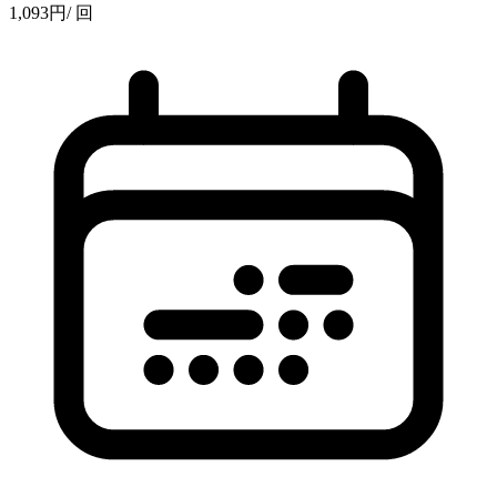
1,093
円
/ 回