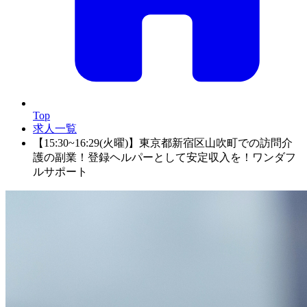
Top
求人一覧
【15:30~16:29(火曜)】東京都新宿区山吹町での訪問介
護の副業！登録ヘルパーとして安定収入を！ワンダフ
ルサポート