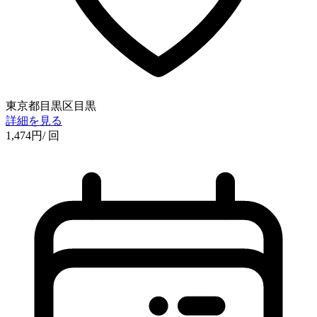
東京都目黒区目黒
詳細を見る
1,474
円
/ 回