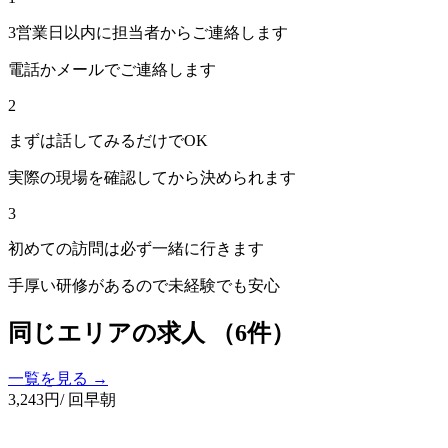
3営業日以内に担当者からご連絡します
電話かメールでご連絡します
2
まずは話してみるだけでOK
実際の現場を確認してから決められます
3
初めての訪問は必ず一緒に行きます
手厚い研修があるので未経験でも安心
同じエリアの求人
（6件）
一覧を見る →
3,243
円
/ 回
早朝