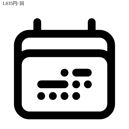
1,635
円
/ 回