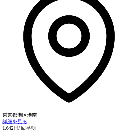
東京都港区港南
詳細を見る
1,642
円
/ 回
早朝