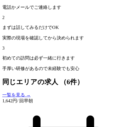
電話かメールでご連絡します
2
まずは話してみるだけでOK
実際の現場を確認してから決められます
3
初めての訪問は必ず一緒に行きます
手厚い研修があるので未経験でも安心
同じエリアの求人
（6件）
一覧を見る →
1,642
円
/ 回
早朝