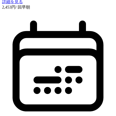
詳細を見る
2,453
円
/ 回
早朝