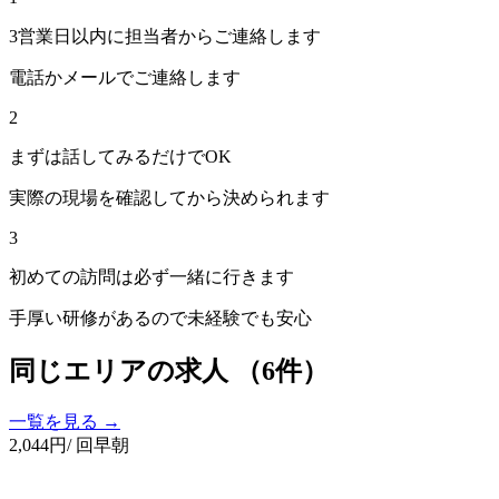
3営業日以内に担当者からご連絡します
電話かメールでご連絡します
2
まずは話してみるだけでOK
実際の現場を確認してから決められます
3
初めての訪問は必ず一緒に行きます
手厚い研修があるので未経験でも安心
同じエリアの求人
（6件）
一覧を見る →
2,044
円
/ 回
早朝