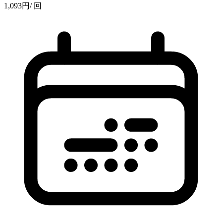
1,093
円
/ 回