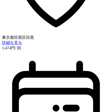
東京都目黒区目黒
詳細を見る
1,474
円
/ 回