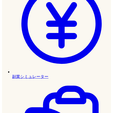
副業シミュレーター