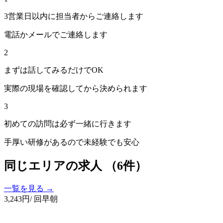
3営業日以内に担当者からご連絡します
電話かメールでご連絡します
2
まずは話してみるだけでOK
実際の現場を確認してから決められます
3
初めての訪問は必ず一緒に行きます
手厚い研修があるので未経験でも安心
同じエリアの求人
（6件）
一覧を見る →
3,243
円
/ 回
早朝