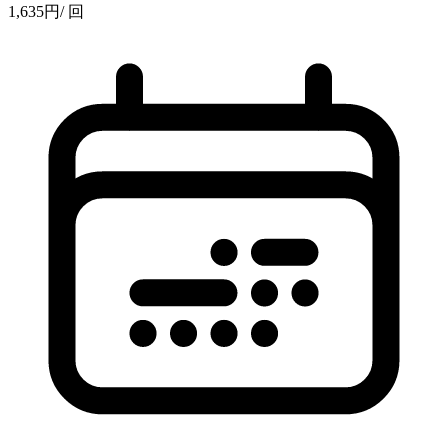
1,635
円
/ 回