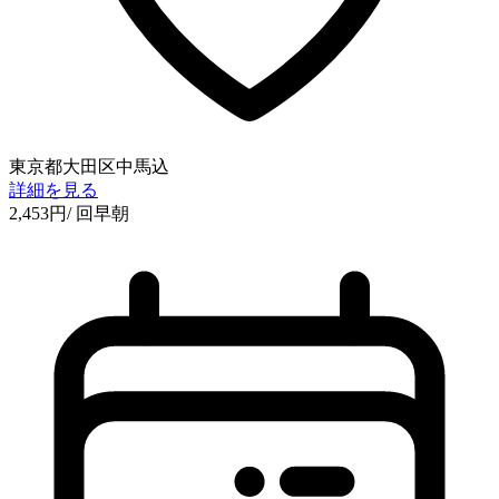
東京都大田区中馬込
詳細を見る
2,453
円
/ 回
早朝