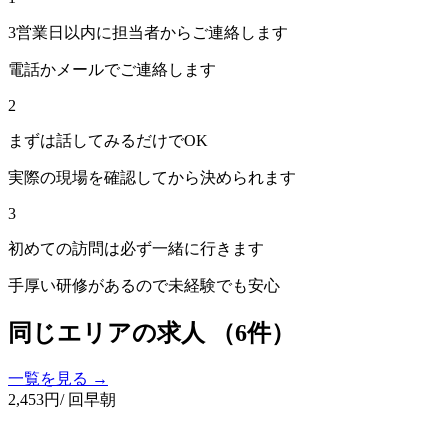
3営業日以内に担当者からご連絡します
電話かメールでご連絡します
2
まずは話してみるだけでOK
実際の現場を確認してから決められます
3
初めての訪問は必ず一緒に行きます
手厚い研修があるので未経験でも安心
同じエリアの求人
（6件）
一覧を見る →
2,453
円
/ 回
早朝