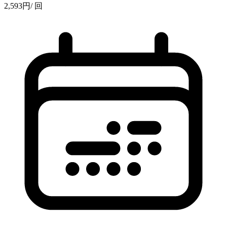
2,593
円
/ 回