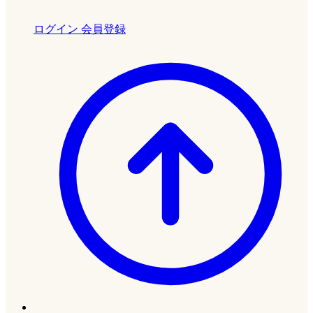
ログイン
会員登録