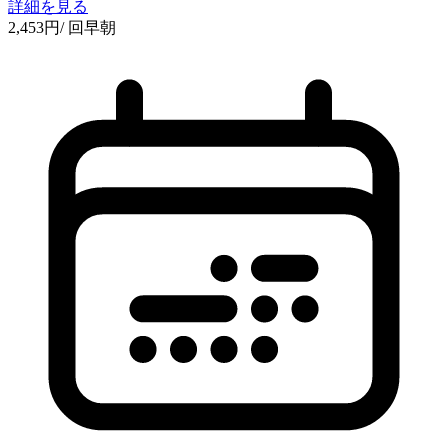
詳細を見る
2,453
円
/ 回
早朝