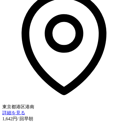
東京都港区港南
詳細を見る
1,642
円
/ 回
早朝