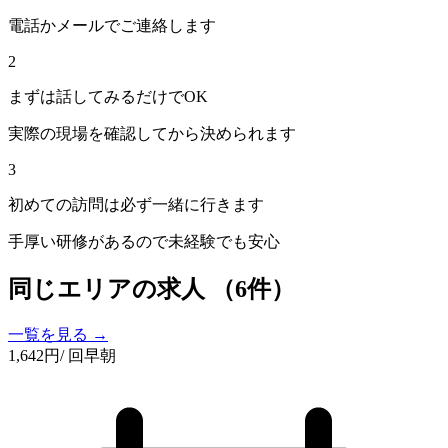
電話かメールでご連絡します
2
まずは話してみるだけでOK
実際の現場を確認してから決められます
3
初めての訪問は必ず一緒に行きます
手厚い研修があるので未経験でも安心
同じエリアの求人
（6件）
一覧を見る →
1,642
円
/ 回
早朝