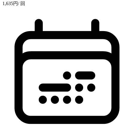
1,635
円
/ 回