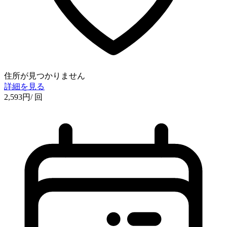
住所が見つかりません
詳細を見る
2,593
円
/ 回