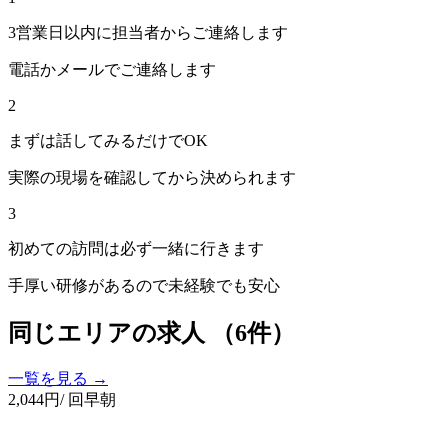
3営業日以内に担当者からご連絡します
電話かメールでご連絡します
2
まずは話してみるだけでOK
実際の現場を確認してから決められます
3
初めての訪問は必ず一緒に行きます
手厚い研修があるので未経験でも安心
同じエリアの求人
（6件）
一覧を見る →
2,044
円
/ 回
早朝