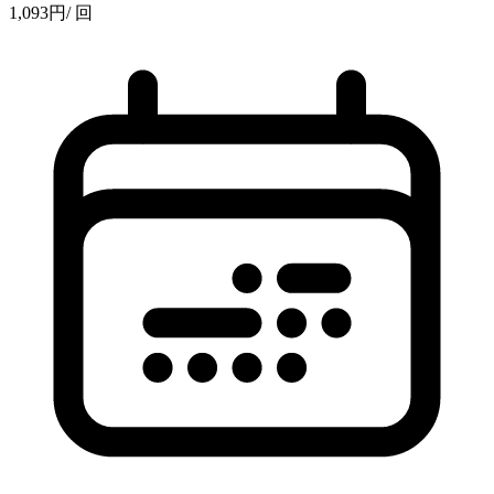
1,093
円
/ 回