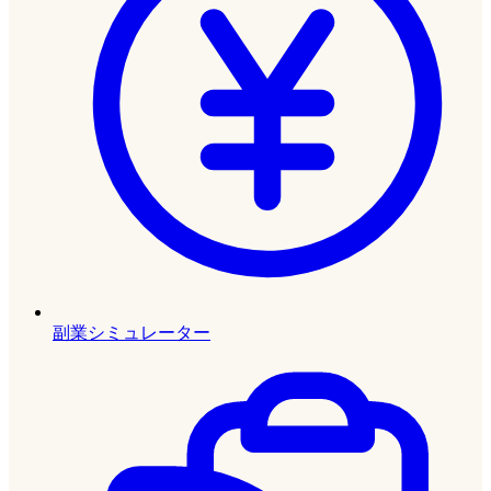
副業シミュレーター