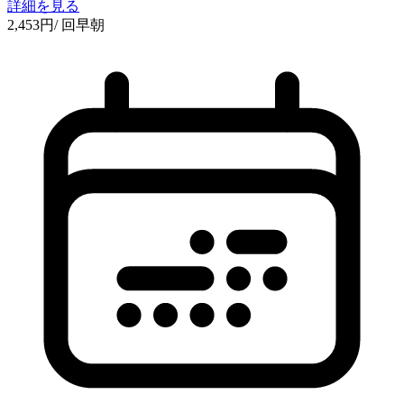
詳細を見る
2,453
円
/ 回
早朝