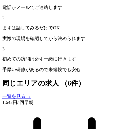
電話かメールでご連絡します
2
まずは話してみるだけでOK
実際の現場を確認してから決められます
3
初めての訪問は必ず一緒に行きます
手厚い研修があるので未経験でも安心
同じエリアの求人
（6件）
一覧を見る →
1,642
円
/ 回
早朝