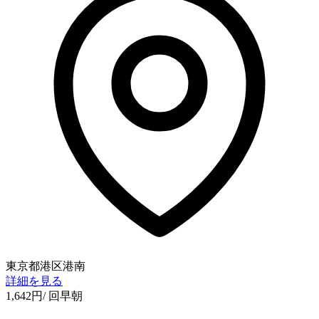
東京都港区港南
詳細を見る
1,642
円
/ 回
早朝