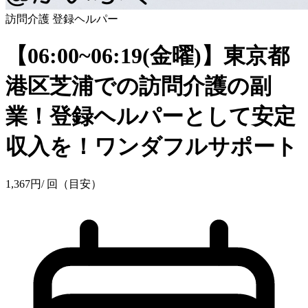
訪問介護
登録ヘルパー
【06:00~06:19(金曜)】東京都
港区芝浦での訪問介護の副
業！登録ヘルパーとして安定
収入を！ワンダフルサポート
1,367
円
/ 回（目安）