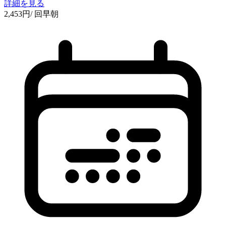
詳細を見る
2,453
円
/ 回
早朝