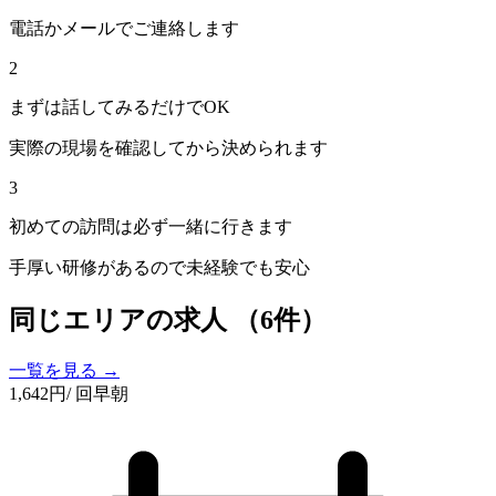
電話かメールでご連絡します
2
まずは話してみるだけでOK
実際の現場を確認してから決められます
3
初めての訪問は必ず一緒に行きます
手厚い研修があるので未経験でも安心
同じエリアの求人
（6件）
一覧を見る →
1,642
円
/ 回
早朝