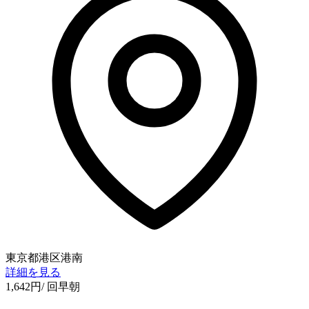
東京都港区港南
詳細を見る
1,642
円
/ 回
早朝