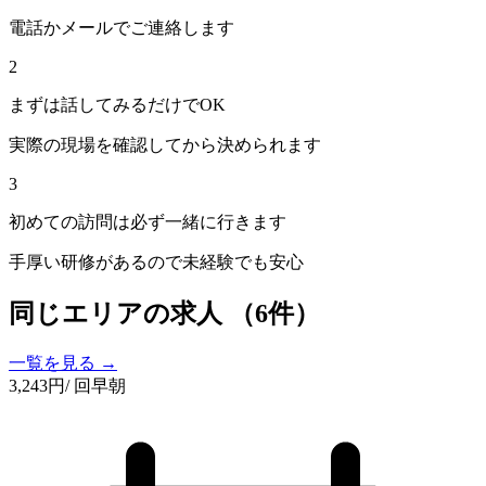
電話かメールでご連絡します
2
まずは話してみるだけでOK
実際の現場を確認してから決められます
3
初めての訪問は必ず一緒に行きます
手厚い研修があるので未経験でも安心
同じエリアの求人
（6件）
一覧を見る →
3,243
円
/ 回
早朝