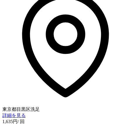
東京都目黒区洗足
詳細を見る
1,635
円
/ 回