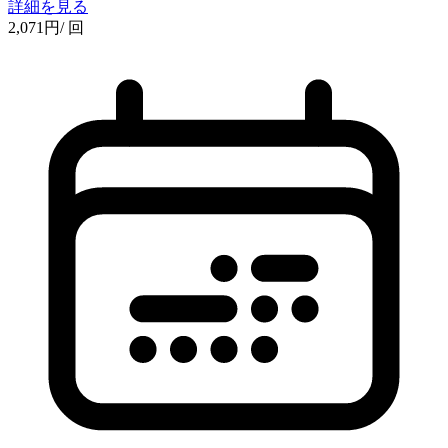
詳細を見る
2,071
円
/ 回