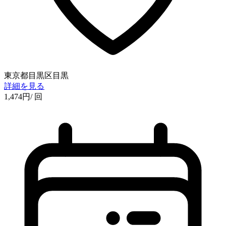
東京都目黒区目黒
詳細を見る
1,474
円
/ 回