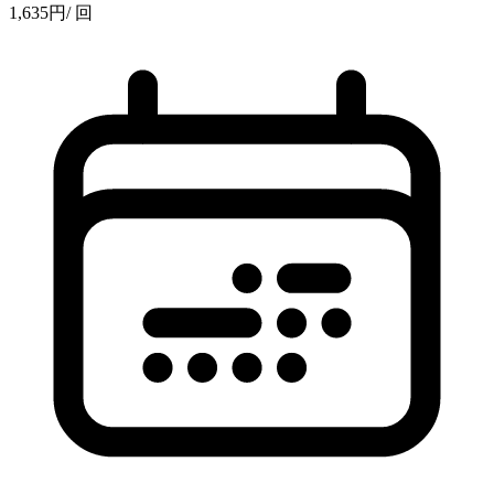
1,635
円
/ 回