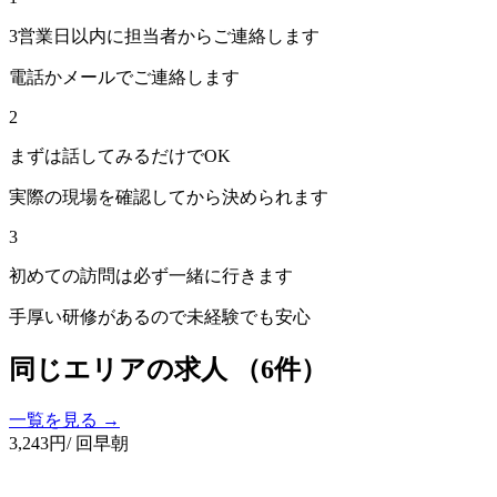
3営業日以内に担当者からご連絡します
電話かメールでご連絡します
2
まずは話してみるだけでOK
実際の現場を確認してから決められます
3
初めての訪問は必ず一緒に行きます
手厚い研修があるので未経験でも安心
同じエリアの求人
（6件）
一覧を見る →
3,243
円
/ 回
早朝