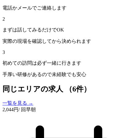
電話かメールでご連絡します
2
まずは話してみるだけでOK
実際の現場を確認してから決められます
3
初めての訪問は必ず一緒に行きます
手厚い研修があるので未経験でも安心
同じエリアの求人
（6件）
一覧を見る →
2,044
円
/ 回
早朝