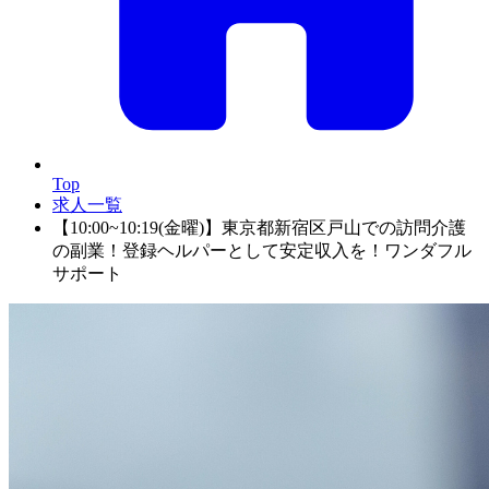
Top
求人一覧
【10:00~10:19(金曜)】東京都新宿区戸山での訪問介護
の副業！登録ヘルパーとして安定収入を！ワンダフル
サポート