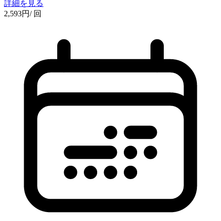
詳細を見る
2,593
円
/ 回