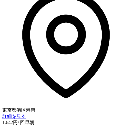
東京都港区港南
詳細を見る
1,642
円
/ 回
早朝