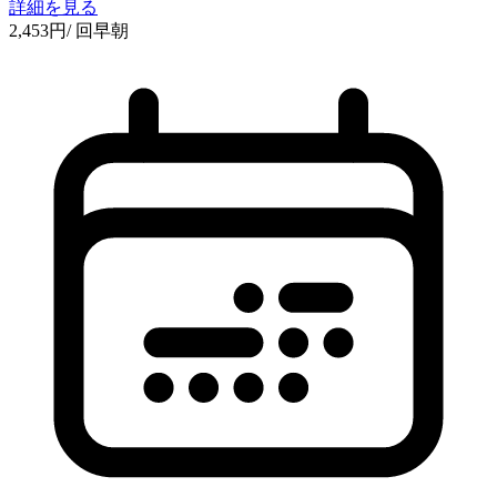
詳細を見る
2,453
円
/ 回
早朝