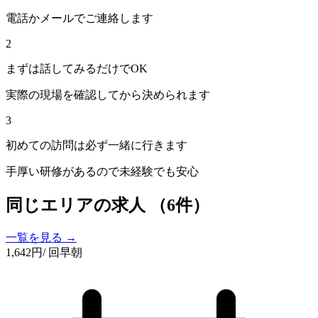
電話かメールでご連絡します
2
まずは話してみるだけでOK
実際の現場を確認してから決められます
3
初めての訪問は必ず一緒に行きます
手厚い研修があるので未経験でも安心
同じエリアの求人
（6件）
一覧を見る →
1,642
円
/ 回
早朝