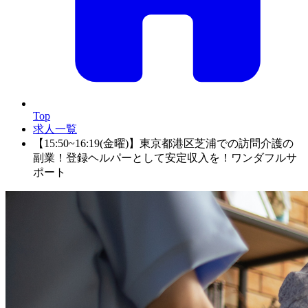
Top
求人一覧
【15:50~16:19(金曜)】東京都港区芝浦での訪問介護の
副業！登録ヘルパーとして安定収入を！ワンダフルサ
ポート