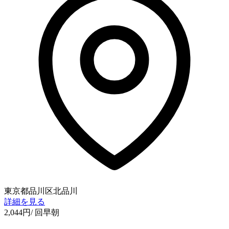
東京都品川区北品川
詳細を見る
2,044
円
/ 回
早朝