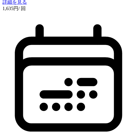
詳細を見る
1,635
円
/ 回