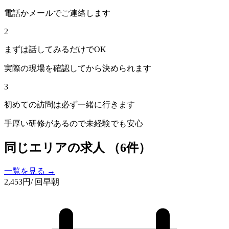
電話かメールでご連絡します
2
まずは話してみるだけでOK
実際の現場を確認してから決められます
3
初めての訪問は必ず一緒に行きます
手厚い研修があるので未経験でも安心
同じエリアの求人
（6件）
一覧を見る →
2,453
円
/ 回
早朝