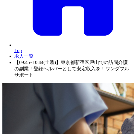
Top
求人一覧
【09:45~10:44(土曜)】東京都新宿区戸山での訪問介護
の副業！登録ヘルパーとして安定収入を！ワンダフル
サポート