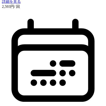
詳細を見る
2,593
円
/ 回