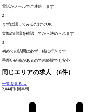
電話かメールでご連絡します
2
まずは話してみるだけでOK
実際の現場を確認してから決められます
3
初めての訪問は必ず一緒に行きます
手厚い研修があるので未経験でも安心
同じエリアの求人
（6件）
一覧を見る →
2,044
円
/ 回
早朝