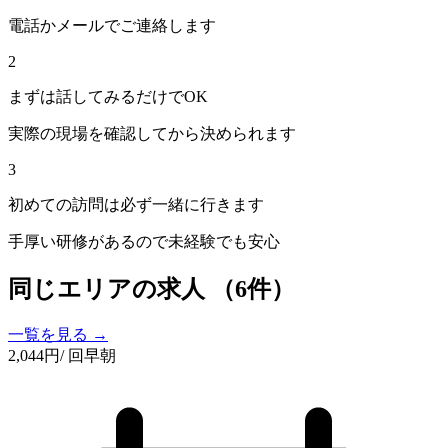
電話かメールでご連絡します
2
まずは話してみるだけでOK
実際の現場を確認してから決められます
3
初めての訪問は必ず一緒に行きます
手厚い研修があるので未経験でも安心
同じエリアの求人
（6件）
一覧を見る →
2,044
円
/ 回
早朝