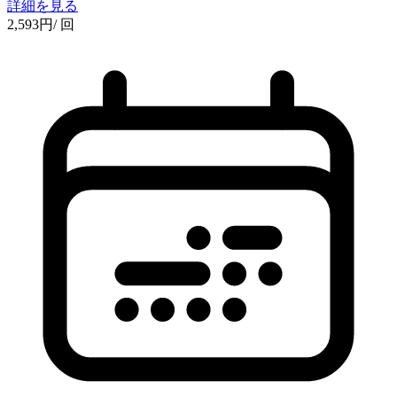
詳細を見る
2,593
円
/ 回