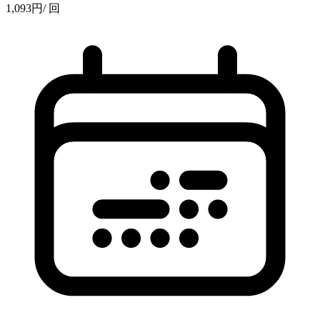
1,093
円
/ 回