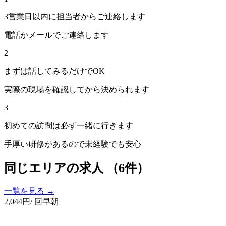
3営業日以内に担当者からご連絡します
電話かメールでご連絡します
2
まずは話してみるだけでOK
実際の現場を確認してから決められます
3
初めての訪問は必ず一緒に行きます
手厚い研修があるので未経験でも安心
同じエリアの求人
（6件）
一覧を見る →
2,044
円
/ 回
早朝