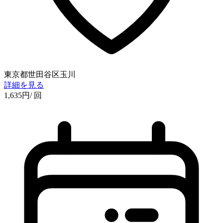
東京都世田谷区玉川
詳細を見る
1,635
円
/ 回