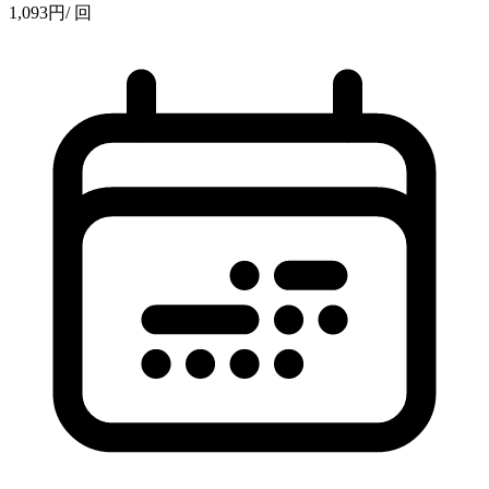
1,093
円
/ 回