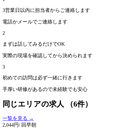
3営業日以内に担当者からご連絡します
電話かメールでご連絡します
2
まずは話してみるだけでOK
実際の現場を確認してから決められます
3
初めての訪問は必ず一緒に行きます
手厚い研修があるので未経験でも安心
同じエリアの求人
（6件）
一覧を見る →
2,044
円
/ 回
早朝