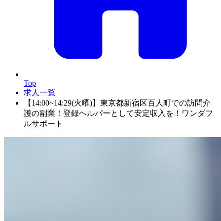
Top
求人一覧
【14:00~14:29(火曜)】東京都新宿区百人町での訪問介
護の副業！登録ヘルパーとして安定収入を！ワンダフ
ルサポート