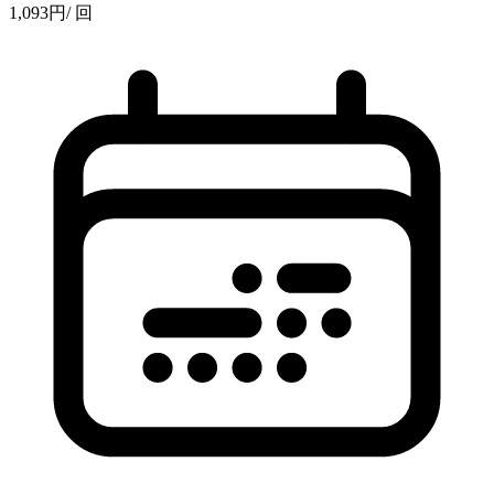
1,093
円
/ 回