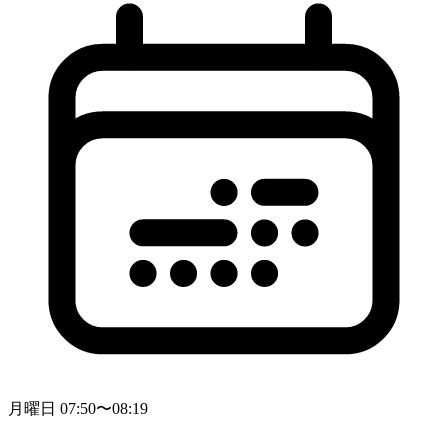
月曜日 07:50〜08:19