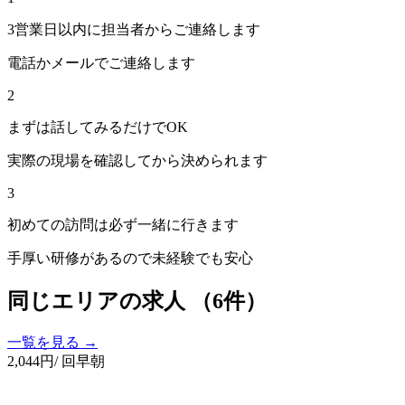
3営業日以内に担当者からご連絡します
電話かメールでご連絡します
2
まずは話してみるだけでOK
実際の現場を確認してから決められます
3
初めての訪問は必ず一緒に行きます
手厚い研修があるので未経験でも安心
同じエリアの求人
（6件）
一覧を見る →
2,044
円
/ 回
早朝