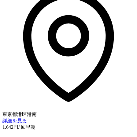
東京都港区港南
詳細を見る
1,642
円
/ 回
早朝