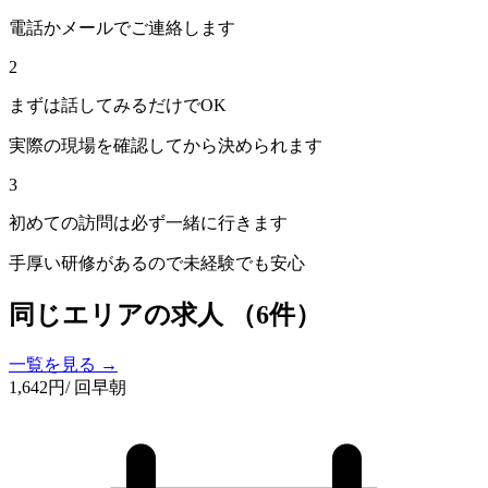
電話かメールでご連絡します
2
まずは話してみるだけでOK
実際の現場を確認してから決められます
3
初めての訪問は必ず一緒に行きます
手厚い研修があるので未経験でも安心
同じエリアの求人
（6件）
一覧を見る →
1,642
円
/ 回
早朝