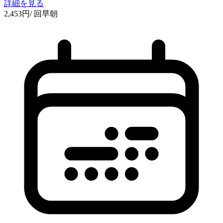
詳細を見る
2,453
円
/ 回
早朝