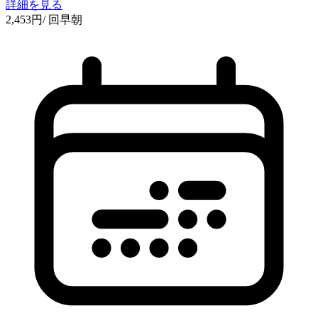
詳細を見る
2,453
円
/ 回
早朝