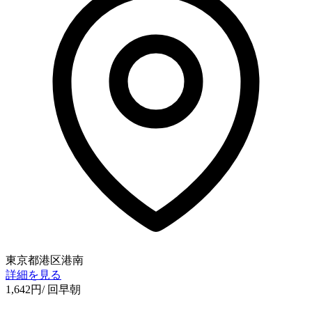
東京都港区港南
詳細を見る
1,642
円
/ 回
早朝