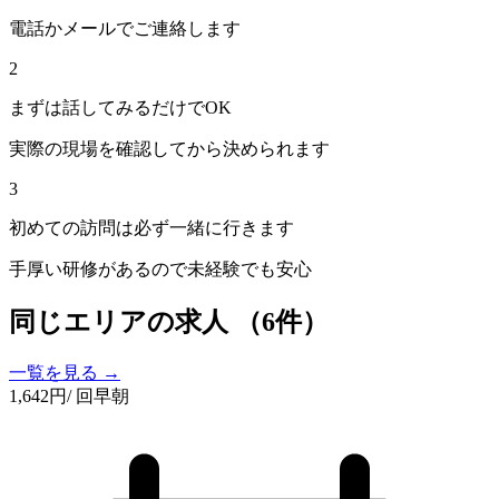
電話かメールでご連絡します
2
まずは話してみるだけでOK
実際の現場を確認してから決められます
3
初めての訪問は必ず一緒に行きます
手厚い研修があるので未経験でも安心
同じエリアの求人
（6件）
一覧を見る →
1,642
円
/ 回
早朝