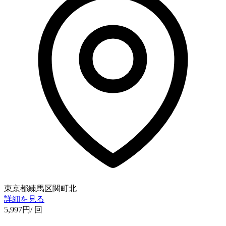
東京都練馬区関町北
詳細を見る
5,997
円
/ 回