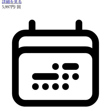
詳細を見る
5,997
円
/ 回