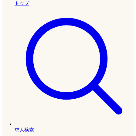
トップ
求人検索