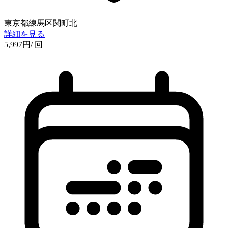
東京都練馬区関町北
詳細を見る
5,997
円
/ 回