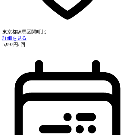
東京都練馬区関町北
詳細を見る
5,997
円
/ 回