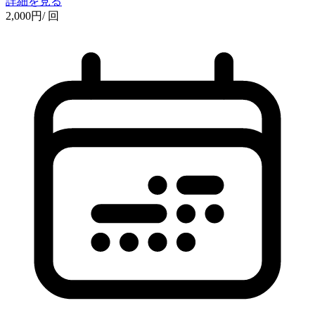
詳細を見る
2,000
円
/ 回