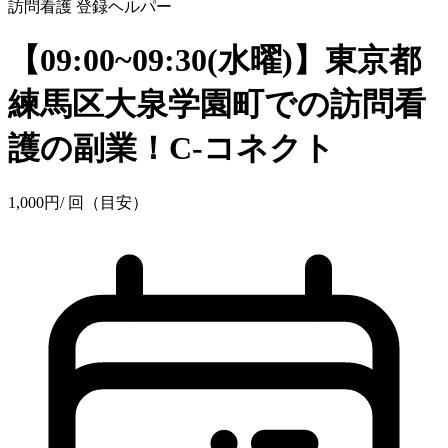
訪問看護
登録ヘルパー
【09:00~09:30(水曜)】東京都
練馬区大泉学園町での訪問看
護の副業！C-コネクト
1,000
円
/ 回（目安）