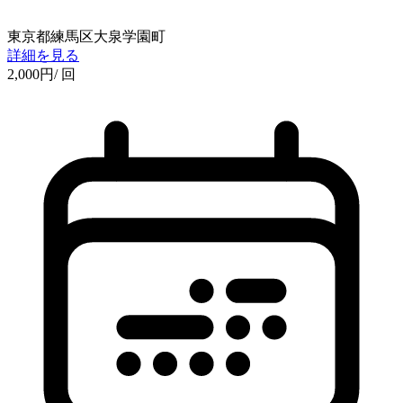
東京都練馬区大泉学園町
詳細を見る
2,000
円
/ 回