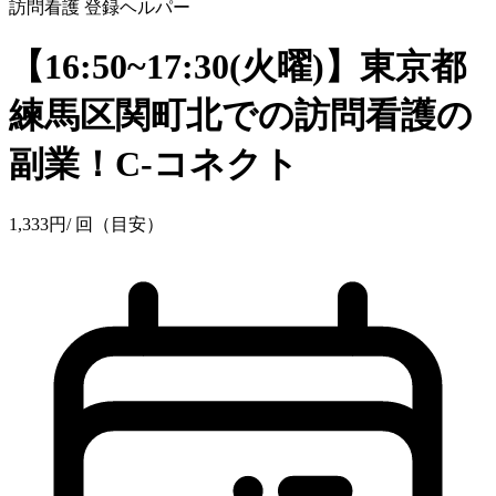
訪問看護
登録ヘルパー
【16:50~17:30(火曜)】東京都
練馬区関町北での訪問看護の
副業！C-コネクト
1,333
円
/ 回（目安）