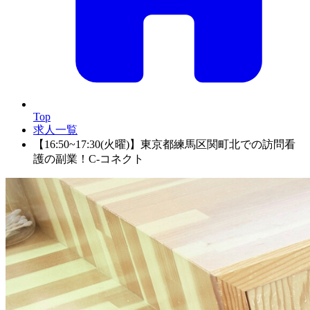
Top
求人一覧
【16:50~17:30(火曜)】東京都練馬区関町北での訪問看
護の副業！C-コネクト