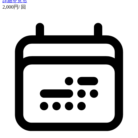
詳細を見る
2,000
円
/ 回