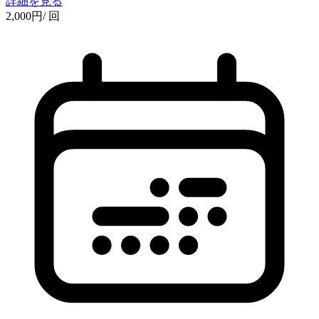
詳細を見る
2,000
円
/ 回