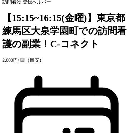
訪問看護
登録ヘルパー
【15:15~16:15(金曜)】東京都
練馬区大泉学園町での訪問看
護の副業！C-コネクト
2,000
円
/ 回（目安）