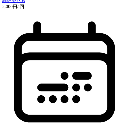
詳細を見る
2,000
円
/ 回