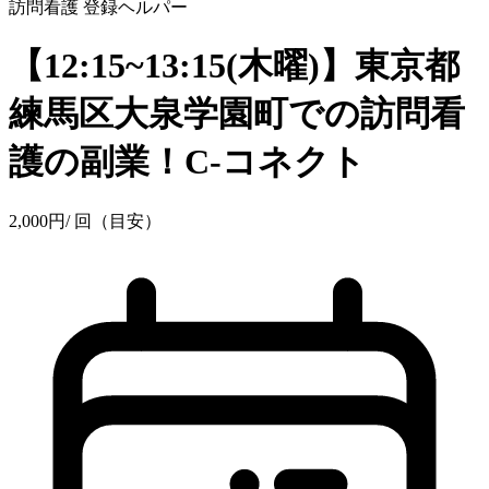
訪問看護
登録ヘルパー
【12:15~13:15(木曜)】東京都
練馬区大泉学園町での訪問看
護の副業！C-コネクト
2,000
円
/ 回（目安）