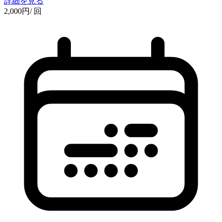
詳細を見る
2,000
円
/ 回