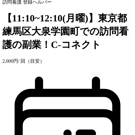
訪問看護
登録ヘルパー
【11:10~12:10(月曜)】東京都
練馬区大泉学園町での訪問看
護の副業！C-コネクト
2,000
円
/ 回（目安）