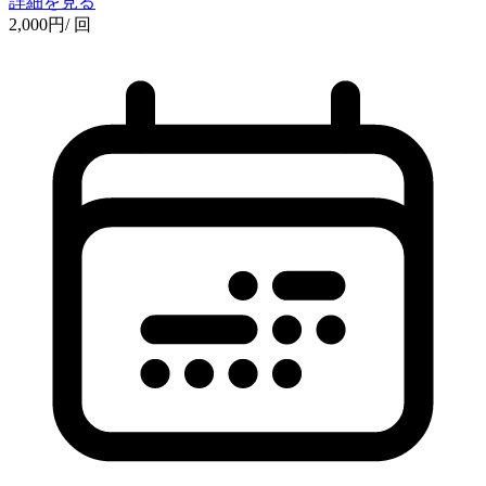
詳細を見る
2,000
円
/ 回