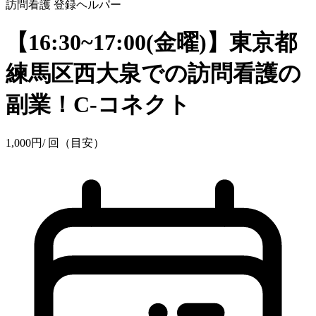
訪問看護
登録ヘルパー
【16:30~17:00(金曜)】東京都
練馬区西大泉での訪問看護の
副業！C-コネクト
1,000
円
/ 回（目安）