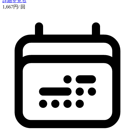
詳細を見る
1,667
円
/ 回