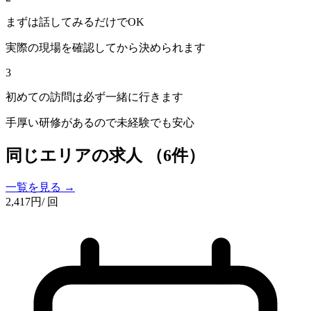
まずは話してみるだけでOK
実際の現場を確認してから決められます
3
初めての訪問は必ず一緒に行きます
手厚い研修があるので未経験でも安心
同じエリアの求人
（6件）
一覧を見る →
2,417
円
/ 回