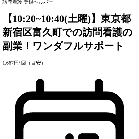
訪問看護
登録ヘルパー
【10:20~10:40(土曜)】東京都
新宿区富久町での訪問看護の
副業！ワンダフルサポート
1,667
円
/ 回（目安）