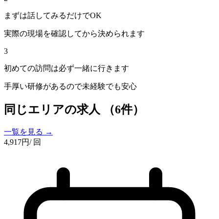
まずは話してみるだけでOK
実際の現場を確認してから決められます
3
初めての訪問は必ず一緒に行きます
手厚い研修があるので未経験でも安心
同じエリアの求人
（6件）
一覧を見る →
4,917
円
/ 回