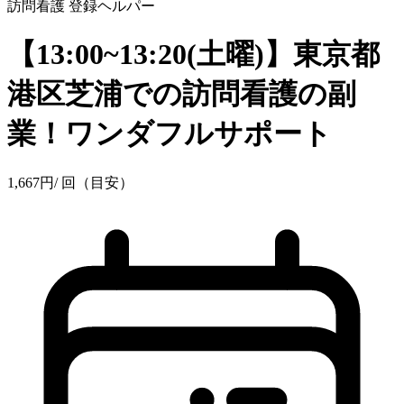
訪問看護
登録ヘルパー
【13:00~13:20(土曜)】東京都
港区芝浦での訪問看護の副
業！ワンダフルサポート
1,667
円
/ 回（目安）