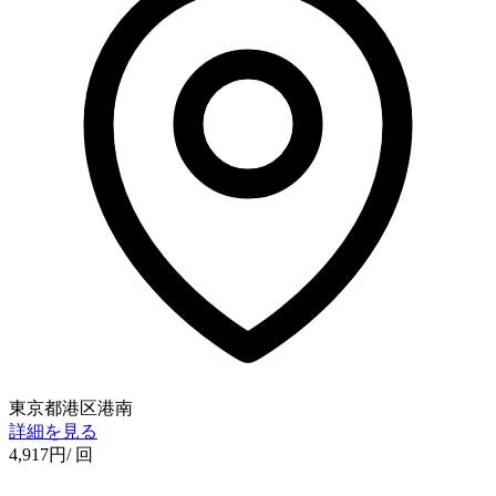
東京都港区港南
詳細を見る
4,917
円
/ 回