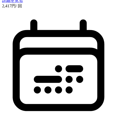
詳細を見る
2,417
円
/ 回