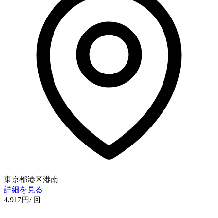
東京都港区港南
詳細を見る
4,917
円
/ 回