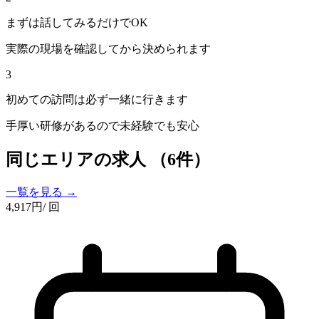
まずは話してみるだけでOK
実際の現場を確認してから決められます
3
初めての訪問は必ず一緒に行きます
手厚い研修があるので未経験でも安心
同じエリアの求人
（6件）
一覧を見る →
4,917
円
/ 回