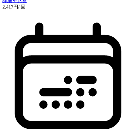
詳細を見る
2,417
円
/ 回