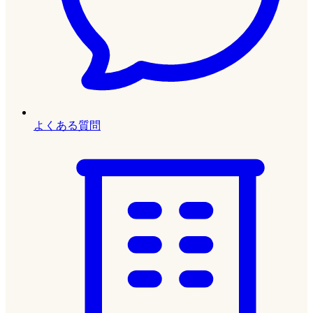
よくある質問