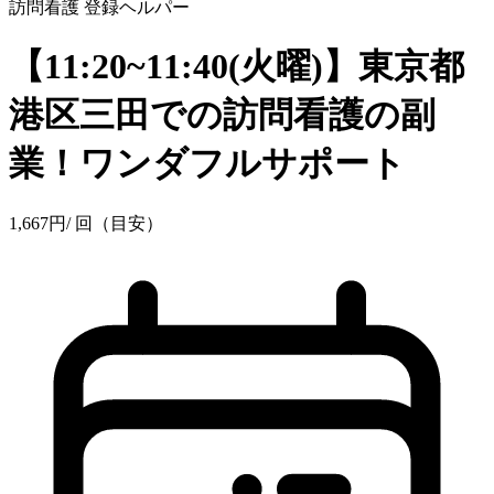
訪問看護
登録ヘルパー
【11:20~11:40(火曜)】東京都
港区三田での訪問看護の副
業！ワンダフルサポート
1,667
円
/ 回（目安）