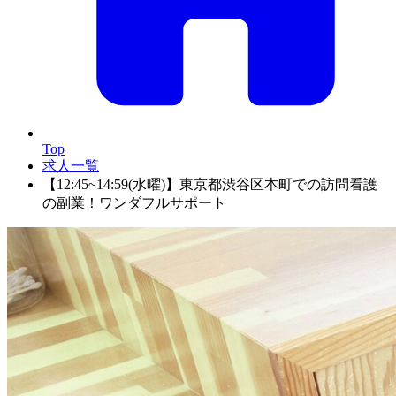
Top
求人一覧
【12:45~14:59(水曜)】東京都渋谷区本町での訪問看護
の副業！ワンダフルサポート