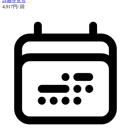
詳細を見る
4,917
円
/ 回