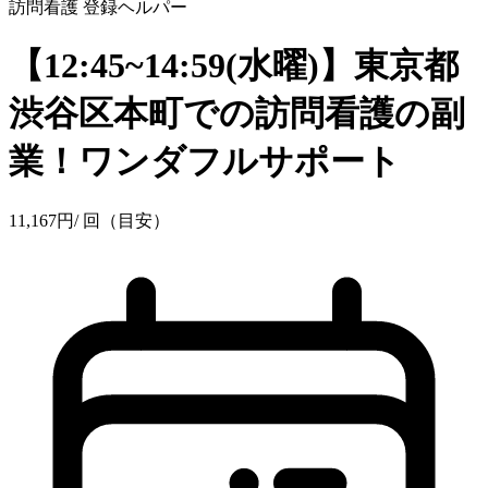
訪問看護
登録ヘルパー
【12:45~14:59(水曜)】東京都
渋谷区本町での訪問看護の副
業！ワンダフルサポート
11,167
円
/ 回（目安）