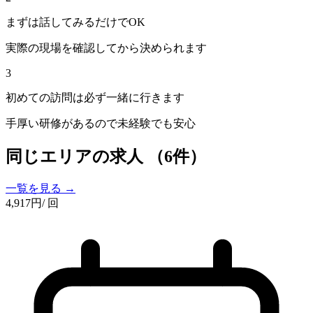
まずは話してみるだけでOK
実際の現場を確認してから決められます
3
初めての訪問は必ず一緒に行きます
手厚い研修があるので未経験でも安心
同じエリアの求人
（6件）
一覧を見る →
4,917
円
/ 回