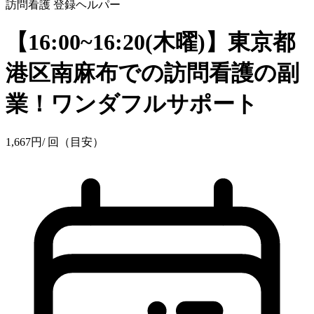
訪問看護
登録ヘルパー
【16:00~16:20(木曜)】東京都
港区南麻布での訪問看護の副
業！ワンダフルサポート
1,667
円
/ 回（目安）