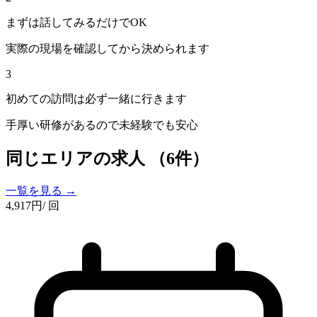
まずは話してみるだけでOK
実際の現場を確認してから決められます
3
初めての訪問は必ず一緒に行きます
手厚い研修があるので未経験でも安心
同じエリアの求人
（6件）
一覧を見る →
4,917
円
/ 回