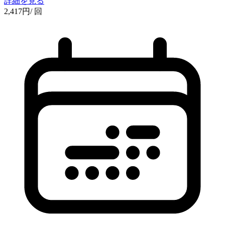
詳細を見る
2,417
円
/ 回