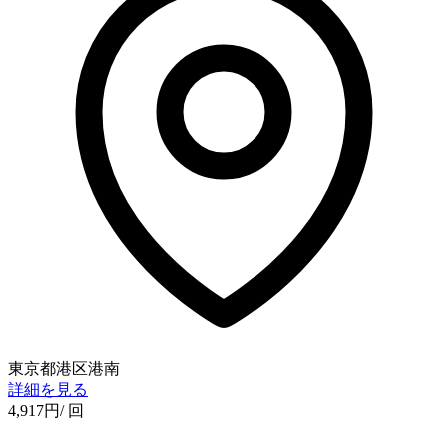
東京都港区港南
詳細を見る
4,917
円
/ 回