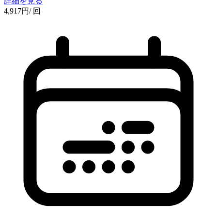
詳細を見る
4,917
円
/ 回