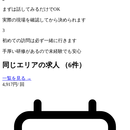
まずは話してみるだけでOK
実際の現場を確認してから決められます
3
初めての訪問は必ず一緒に行きます
手厚い研修があるので未経験でも安心
同じエリアの求人
（6件）
一覧を見る →
4,917
円
/ 回