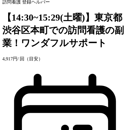
訪問看護
登録ヘルパー
【14:30~15:29(土曜)】東京都
渋谷区本町での訪問看護の副
業！ワンダフルサポート
4,917
円
/ 回（目安）