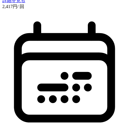
詳細を見る
2,417
円
/ 回