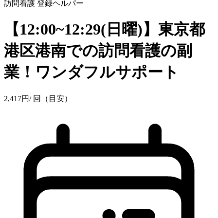
訪問看護
登録ヘルパー
【12:00~12:29(日曜)】東京都
港区港南での訪問看護の副
業！ワンダフルサポート
2,417
円
/ 回（目安）