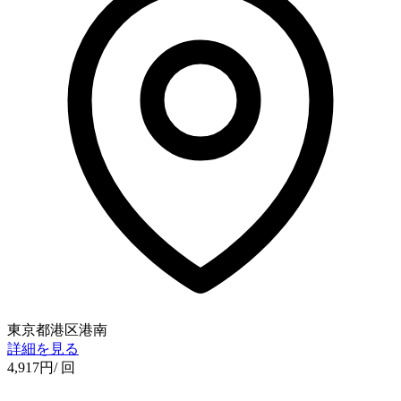
東京都港区港南
詳細を見る
4,917
円
/ 回