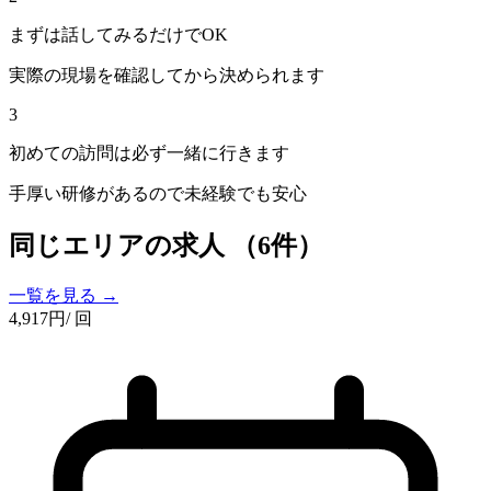
まずは話してみるだけでOK
実際の現場を確認してから決められます
3
初めての訪問は必ず一緒に行きます
手厚い研修があるので未経験でも安心
同じエリアの求人
（6件）
一覧を見る →
4,917
円
/ 回