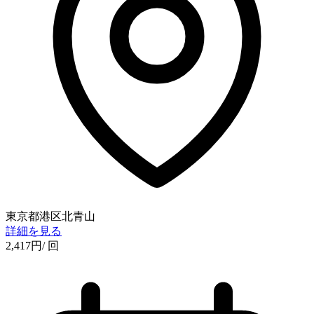
東京都港区北青山
詳細を見る
2,417
円
/ 回