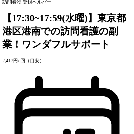
訪問看護
登録ヘルパー
【17:30~17:59(水曜)】東京都
港区港南での訪問看護の副
業！ワンダフルサポート
2,417
円
/ 回（目安）