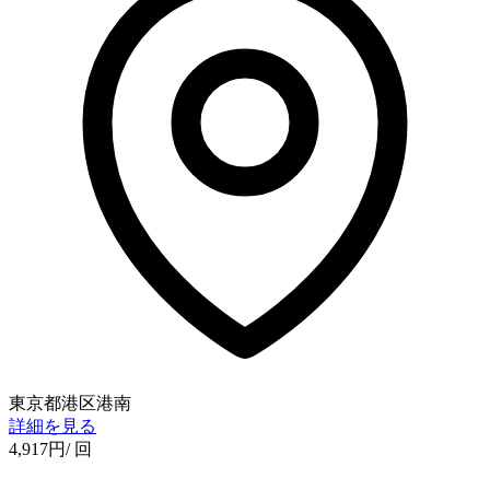
東京都港区港南
詳細を見る
4,917
円
/ 回