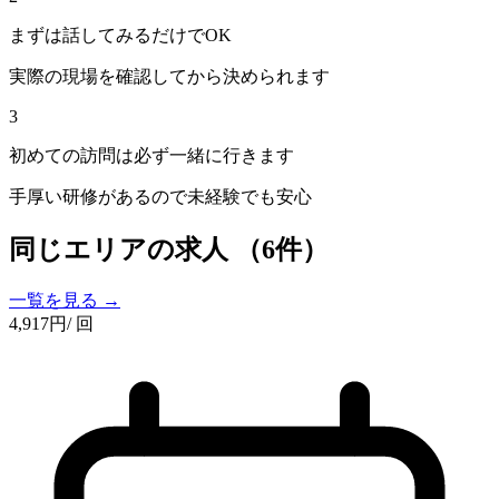
まずは話してみるだけでOK
実際の現場を確認してから決められます
3
初めての訪問は必ず一緒に行きます
手厚い研修があるので未経験でも安心
同じエリアの求人
（6件）
一覧を見る →
4,917
円
/ 回