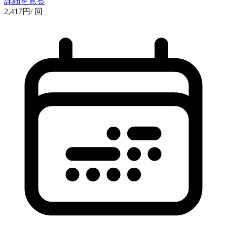
詳細を見る
2,417
円
/ 回