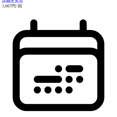
詳細を見る
1,667
円
/ 回