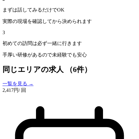
まずは話してみるだけでOK
実際の現場を確認してから決められます
3
初めての訪問は必ず一緒に行きます
手厚い研修があるので未経験でも安心
同じエリアの求人
（6件）
一覧を見る →
2,417
円
/ 回