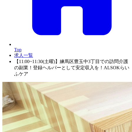
Top
求人一覧
【11:00~11:30(土曜)】練馬区豊玉中3丁目での訪問介護
の副業！登録ヘルパーとして安定収入を！ALSOKらい
ふケア