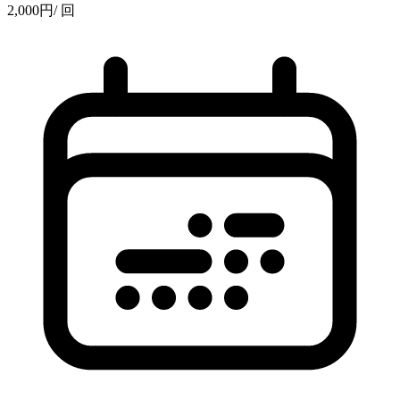
2,000
円
/ 回