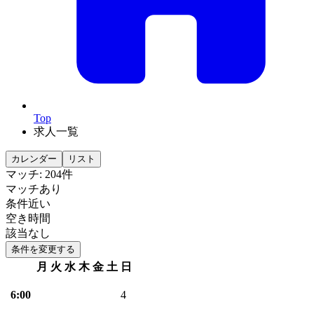
Top
求人一覧
カレンダー
リスト
マッチ:
204件
マッチあり
条件近い
空き時間
該当なし
条件を変更する
月
火
水
木
金
土
日
6:00
4